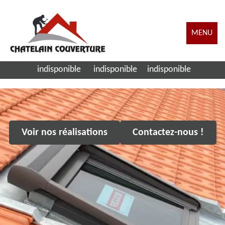
MENU
indisponible
indisponible
indisponible
Voir nos réalisations
Contactez-nous !