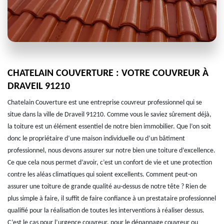
CHATELAIN COUVERTURE : VOTRE COUVREUR À
DRAVEIL 91210
Chatelain Couverture est une entreprise couvreur professionnel qui se
situe dans la ville de Draveil 91210. Comme vous le saviez sûrement déjà,
la toiture est un élément essentiel de notre bien immobilier. Que l’on soit
donc le propriétaire d’une maison individuelle ou d’un bâtiment
professionnel, nous devons assurer sur notre bien une toiture d’excellence.
Ce que cela nous permet d’avoir, c’est un confort de vie et une protection
contre les aléas climatiques qui soient excellents. Comment peut-on
assurer une toiture de grande qualité au-dessus de notre tête ? Rien de
plus simple à faire, il suffit de faire confiance à un prestataire professionnel
qualifié pour la réalisation de toutes les interventions à réaliser dessus.
C’est le cas pour l’urgence couvreur, pour le dépannage couvreur ou