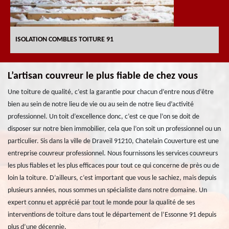
ISOLATION COMBLES TOITURE 91
L’artisan couvreur le plus fiable de chez vous
Une toiture de qualité, c’est la garantie pour chacun d’entre nous d’être
bien au sein de notre lieu de vie ou au sein de notre lieu d’activité
professionnel. Un toit d’excellence donc, c’est ce que l’on se doit de
disposer sur notre bien immobilier, cela que l’on soit un professionnel ou un
particulier. Sis dans la ville de Draveil 91210, Chatelain Couverture est une
entreprise couvreur professionnel. Nous fournissons les services couvreurs
les plus fiables et les plus efficaces pour tout ce qui concerne de près ou de
loin la toiture. D’ailleurs, c’est important que vous le sachiez, mais depuis
plusieurs années, nous sommes un spécialiste dans notre domaine. Un
expert connu et apprécié par tout le monde pour la qualité de ses
interventions de toiture dans tout le département de l’Essonne 91 depuis
plus d’une décennie.